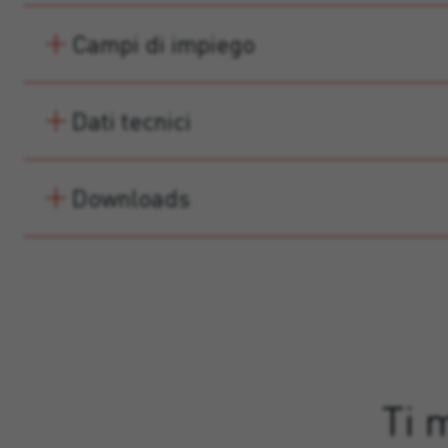
Campi di impiego
Dati tecnici
Downloads
Ti 