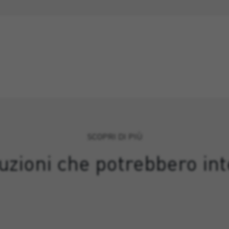
SCOPRI DI PIÙ
luzioni che potrebbero int