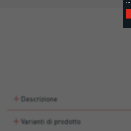
del
Descrizione
Varianti di prodotto