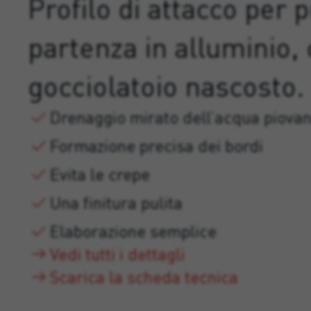
Profilo di attacco per p
partenza in alluminio,
gocciolatoio nascosto.
Drenaggio mirato dell’acqua piova
Formazione precisa dei bordi
Evita le crepe
Una finitura pulita
Elaborazione semplice
Vedi tutti i dettagli
Scarica la scheda tecnica