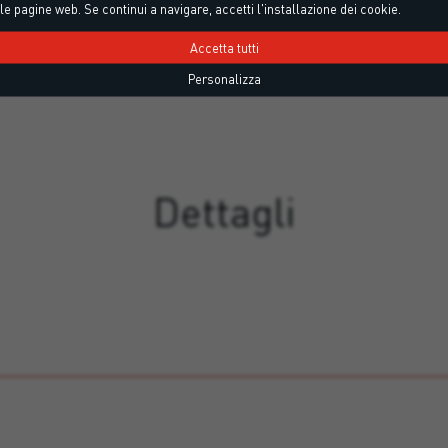
le pagine web. Se continui a navigare, accetti l'installazione dei cookie.
Accetta tutti
Personalizza
Dettagli