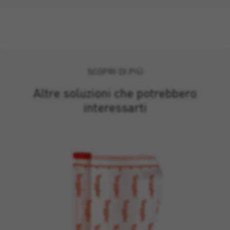
SCOPRI DI PIÙ
Altre soluzioni che potrebbero
interessarti