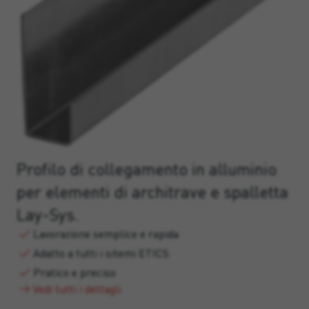
Profilo di collegamento in alluminio
per elementi di architrave e spalletta
Lay-Sys.
Lavorazione semplice e rapida
Adatto a tutti i sitemi ETICS
Pratico e preciso
Vedi tutti i dettagli