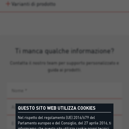
Varianti di prodotto
Ti manca qualche informazione?
Contatta il nostro team per supporto personalizzato e
guida ai prodotti.
QUESTO SITO WEB UTILIZZA COOKIES
Nel rispetto del regolamento (UE) 2016/679 del
Parlamento europeo e del Consiglio, del 27 aprile 2016, ti
informiamo che questo sito utilizza cookie propri tecnici