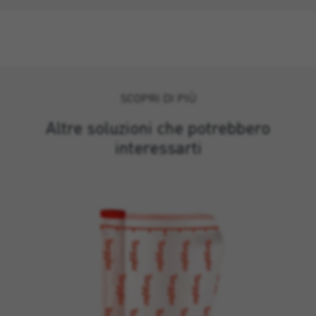
SCOPRI DI PIÙ
Altre soluzioni che potrebbero
interessarti