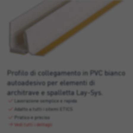
Profilo di collegamento in PVC bianco
autoadesivo per elementi di
architrave e spalletta Lay-Sys.
Lavorazione semplice e rapida
Adatto a tutti i sitemi ETICS
Pratico e preciso
Vedi tutti i dettagli