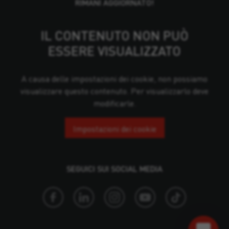
RIMANI AGGIORNATO!
IL CONTENUTO NON PUÒ
ESSERE VISUALIZZATO
A causa delle impostazioni dei cookie, non possiamo
visualizzare questo contenuto. Per visualizzarlo deve
modificarle.
Impostazioni dei cookie
SEGUICI SUI SOCIAL MEDIA