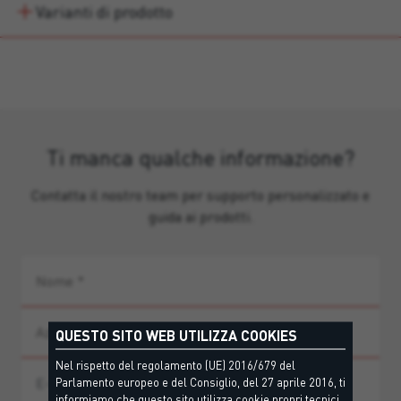
Varianti di prodotto
Ti manca qualche informazione?
Contatta il nostro team per supporto personalizzato e
guida ai prodotti.
QUESTO SITO WEB UTILIZZA COOKIES
Nel rispetto del regolamento (UE) 2016/679 del
Parlamento europeo e del Consiglio, del 27 aprile 2016, ti
informiamo che questo sito utilizza cookie propri tecnici