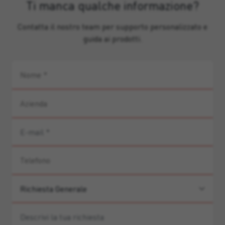
Ti manca qualche informazione?
Contatta il nostro team per supporto personalizzato e
guida ai prodotti.