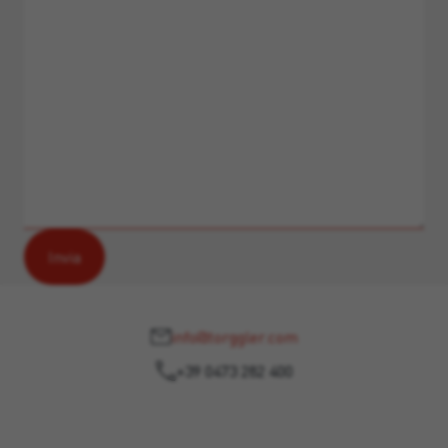
info@torggler.com
+39 0473 282 400