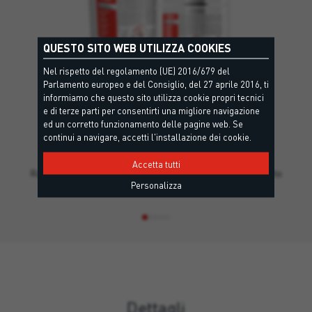
QUESTO SITO WEB UTILIZZA COOKIES
Nel rispetto del regolamento (UE) 2016/679 del
Parlamento europeo e del Consiglio, del 27 aprile 2016, ti
informiamo che questo sito utilizza cookie propri tecnici
e di terze parti per consentirti una migliore navigazione
ed un corretto funzionamento delle pagine web. Se
RASOEPOXY
continui a navigare, accetti l'installazione dei cookie.
C PI MC IR - EN1504-2
Accetta tutti
Rasoepoxy è un sistema epossidico bicomponente, costituito
Personalizza
da resine epossidiche. È…
Dettagli