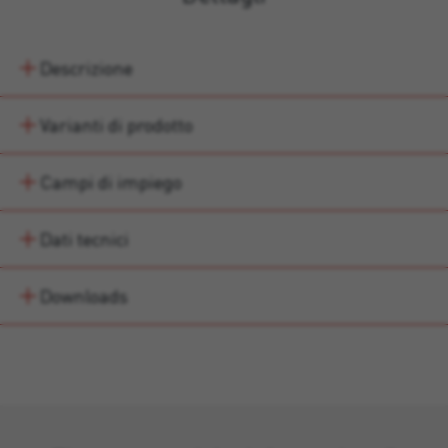
Descrizione
Varianti di prodotto
Campi di impiego
Dati tecnici
Downloads