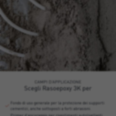
CAMPI D’APPLICAZIONE
Scegli Rasoepoxy 3K per
Fondo di uso generale per la protezione dei supporti
cementizi, anche sottoposti a forti abrasioni.
Primer d’ancoraggio per rivestimenti autolivellanti