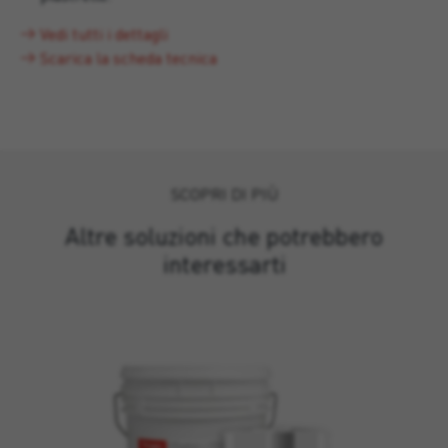
Vedi tutti i dettagli
Scarica la scheda tecnica
SCOPRI DI PIÙ
Altre soluzioni che potrebbero
interessarti