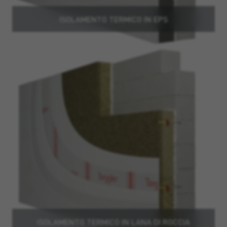
ISOLAMENTO TERMICO IN EPS
ISOLAMENTO TERMICO IN LANA DI ROCCIA