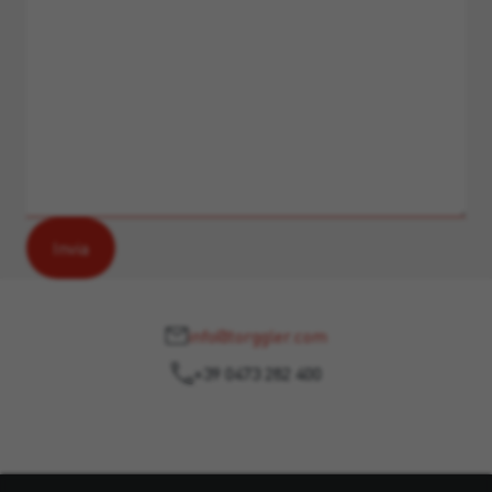
info@torggler.com
+39 0473 282 400