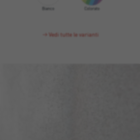
Bianco
Colorato
Vedi tutte le varianti