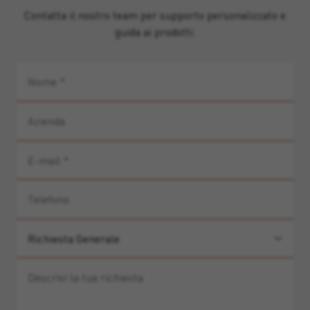
Contatta il nostro team per supporto personalizzato e
guida ai prodotti.