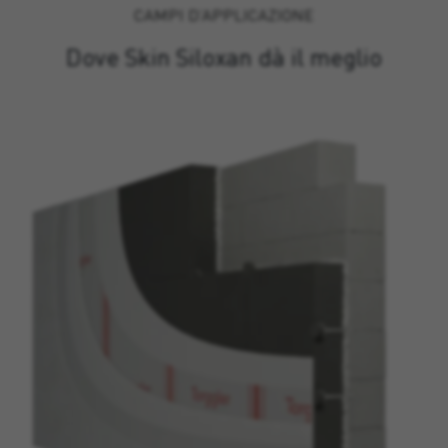
CAMPI D’APPLICAZIONE
Dove Skin Siloxan dà il meglio