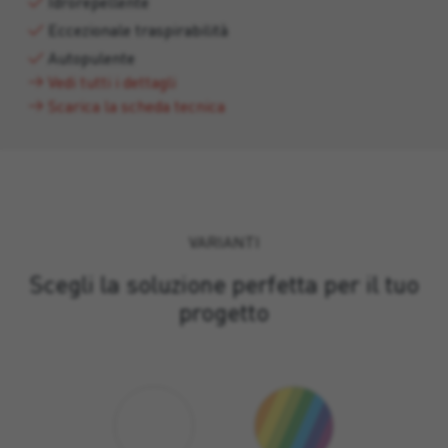
Idrorepellente
Eccezionale traspirabilità
Autopulente
Vedi tutti i dettagli
Scarica la scheda tecnica
VARIANTI
Scegli la soluzione perfetta per il tuo
progetto