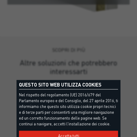
SCOPRI DI PIÙ
Altre soluzioni che potrebbero
interessarti
QUESTO SITO WEB UTILIZZA COOKIES
Nel rispetto del regolamento (UE) 2016/679 del
Parlamento europeo e del Consiglio, del 27 aprile 2016, ti
informiamo che questo sito utilizza cookie propri tecnici
e di terze parti per consentirti una migliore navigazione
ed un corretto funzionamento delle pagine web. Se
continui a navigare, accetti l'installazione dei cookie.
Accetta tutti