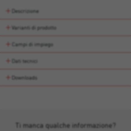
Descrizione
Varianti di prodotto
Campi di impiego
Dati tecnici
Downloads
Ti manca qualche informazione?