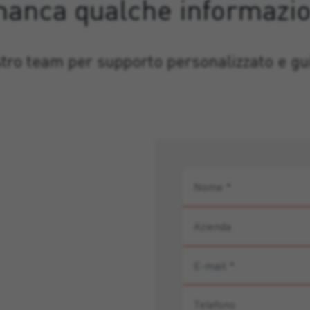
manca qualche informazi
stro team per supporto personalizzato e gui