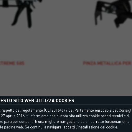
XTREME 585
PINZA METALLICA PER
ESTO SITO WEB UTILIZZA COOKIES
 rispetto del regolamento (UE) 2016/679 del Parlamento europeo e del Consigli
 27 aprile 2016, ti informiamo che questo sito utilizza cookie propri tecnici e di
ze parti per consentirti una migliore navigazione ed un corretto funzionamento
le pagine web. Se continui a navigare, accetti l'installazione dei cookie.