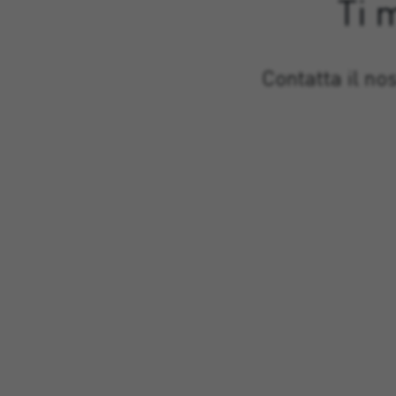
Ti 
Contatta il no