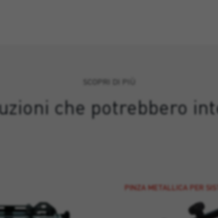
SCOPRI DI PIÙ
luzioni che potrebbero int
PINZA METALLICA PER SI