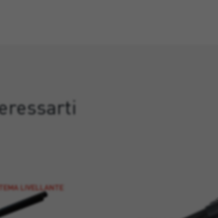
eressarti
STEMA LIVELLANTE