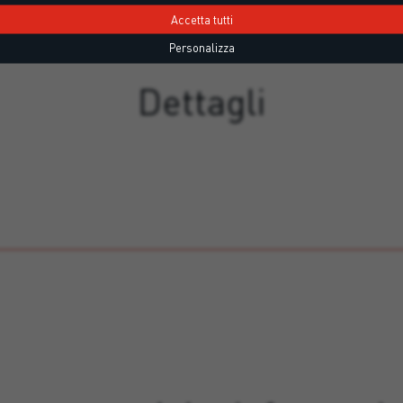
Accetta tutti
Personalizza
Dettagli