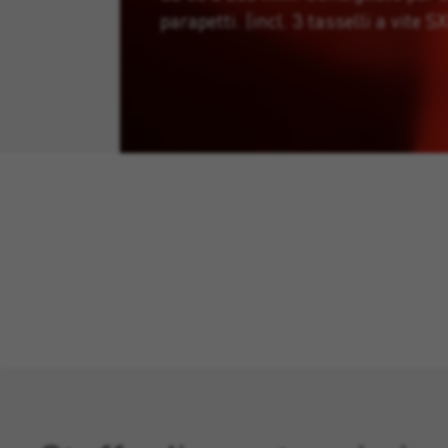
parapetti. (incl. 3 tasselli a vite S