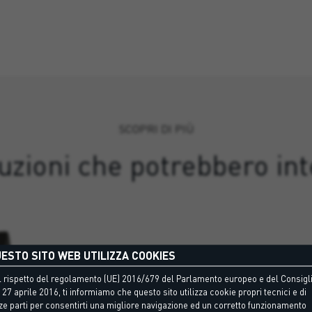
SCOPRI DI PIÙ
luzioni che potrebbero int
ESTO SITO WEB UTILIZZA COOKIES
 rispetto del regolamento (UE) 2016/679 del Parlamento europeo e del Consigli
 27 aprile 2016, ti informiamo che questo sito utilizza cookie propri tecnici e di
ze parti per consentirti una migliore navigazione ed un corretto funzionamento