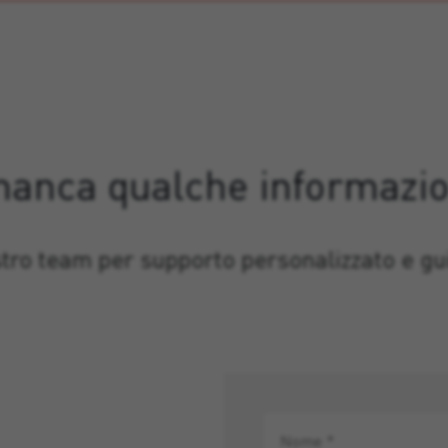
manca qualche informazi
stro team per supporto personalizzato e gui