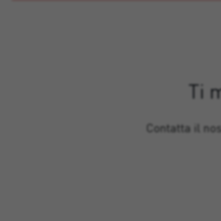
Ti 
Contatta il no