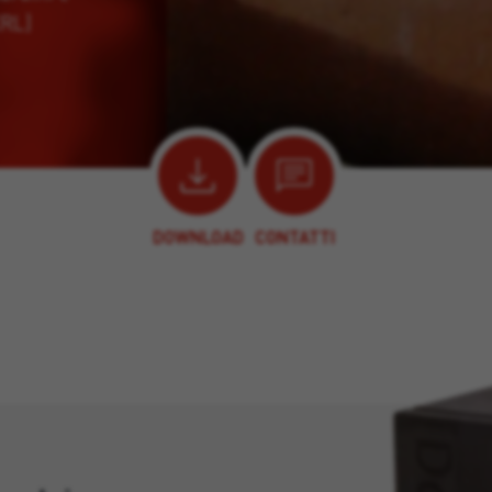
XRL)
DOWNLOAD
CONTATTI