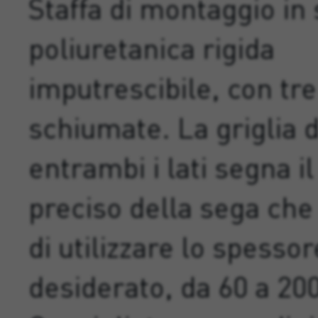
Staffa di montaggio in
poliuretanica rigida
imputrescibile, con tre
schiumate. La griglia 
entrambi i lati segna il
preciso della sega ch
di utilizzare lo spessor
desiderato, da 60 a 2