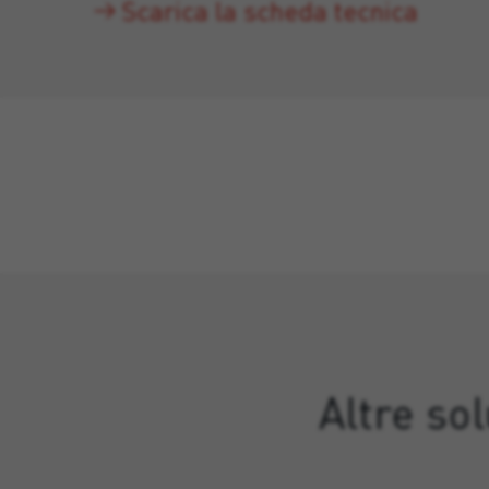
Scarica la scheda tecnica
Altre so