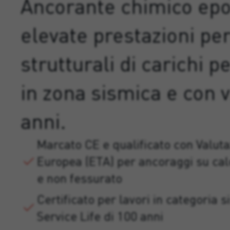
Ancorante chimico epo
elevate prestazioni per
strutturali di carichi 
in zona sismica e con v
anni.
Marcato CE e qualificato con Valut
Europea (ETA) per ancoraggi su cal
e non fessurato
Certificato per lavori in categoria 
Service Life di 100 anni