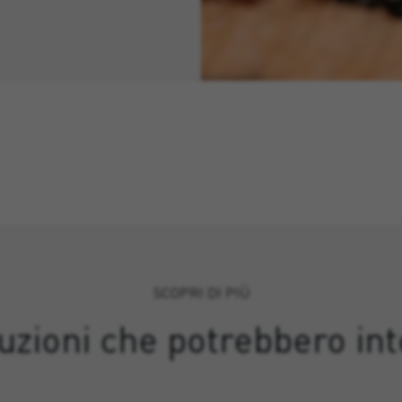
SCOPRI DI PIÙ
luzioni che potrebbero int