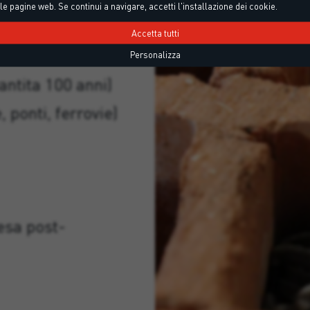
 100 per
le pagine web. Se continui a navigare, accetti l'installazione dei cookie.
Accetta tutti
Personalizza
rantita 100 anni)
, ponti, ferrovie)
resa post-