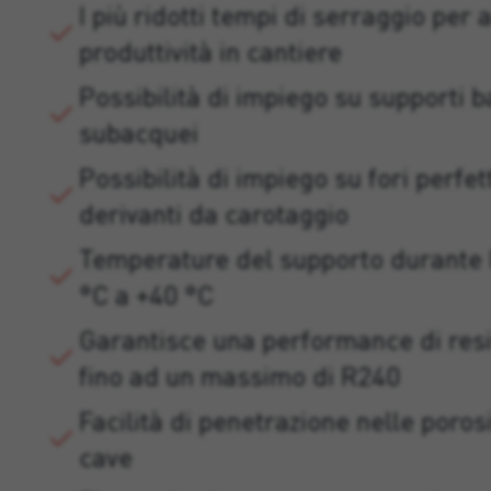
I più ridotti tempi di serraggio per
produttività in cantiere
Possibilità di impiego su supporti 
subacquei
Possibilità di impiego su fori perfe
derivanti da carotaggio
Temperature del supporto durante l
°C a +40 °C
Garantisce una performance di resi
fino ad un massimo di R240
Facilità di penetrazione nelle poros
cave