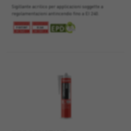
Sigillante acrilico per applicazioni soggette a
regolamentazioni antincendio fino a EI 240.