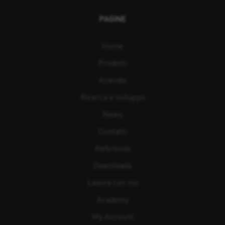
PAGINE
Home
Prodotti
Azienda
Ricerca e sviluppo
News
Contatti
Referenze
Downloads
Lavora con noi
Academy
My Account