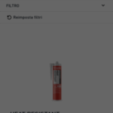
FILTRO
Reimposta filtri