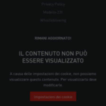
Privacy Policy
Modello 231
Whistleblowing
RIMANI AGGIORNATO!
IL CONTENUTO NON PUÒ
ESSERE VISUALIZZATO
A causa delle impostazioni dei cookie, non possiamo
visualizzare questo contenuto. Per visualizzarlo deve
modificarle.
Impostazioni dei cookie