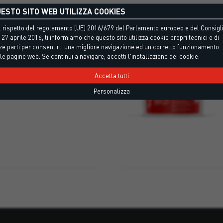
ESTO SITO WEB UTILIZZA COOKIES
 rispetto del regolamento (UE) 2016/679 del Parlamento europeo e del Consigli
 27 aprile 2016, ti informiamo che questo sito utilizza cookie propri tecnici e di
ze parti per consentirti una migliore navigazione ed un corretto funzionamento
le pagine web. Se continui a navigare, accetti l'installazione dei cookie.
impermeabilizzante
Accetta tutti
Personalizza