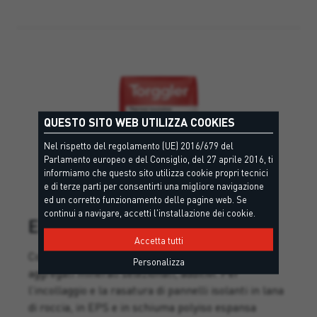
QUESTO SITO WEB UTILIZZA COOKIES
Nel rispetto del regolamento (UE) 2016/679 del
Parlamento europeo e del Consiglio, del 27 aprile 2016, ti
informiamo che questo sito utilizza cookie propri tecnici
e di terze parti per consentirti una migliore navigazione
ed un corretto funzionamento delle pagine web. Se
continui a navigare, accetti l'installazione dei cookie.
EKOMIX PLUS
Accetta tutti
Collante Rasante in polvere a base cemento,
Personalizza
aggregati minerali selezionati, additivi. Per
l’incollaggio e la rasatura di pannelli isolanti in lana
di roccia, in EPS e in schiuma polyiso espansa