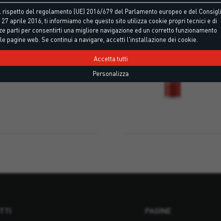
 rispetto del regolamento (UE) 2016/679 del Parlamento europeo e del Consigli
 27 aprile 2016, ti informiamo che questo sito utilizza cookie propri tecnici e di
ze parti per consentirti una migliore navigazione ed un corretto funzionamento
o per temperature di
le pagine web. Se continui a navigare, accetti l'installazione dei cookie.
Accetta tutti
Personalizza
TTI
PAGINE