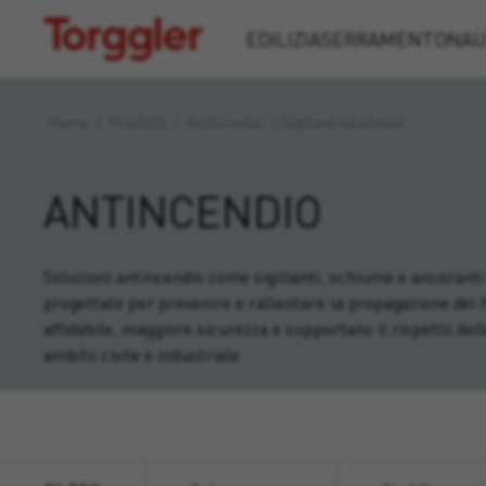
Torggler
EDILIZIA
SERRAMENTO
NAU
Home
/
Prodotti
/
Antincendio
/
Sigillanti ed adesivi
ANTINCENDIO
Soluzioni antincendio come sigillanti, schiume e ancoranti 
progettate per prevenire e rallentare la propagazione del 
affidabile, maggiore sicurezza e supportano il rispetto del
ambito civile e industriale.