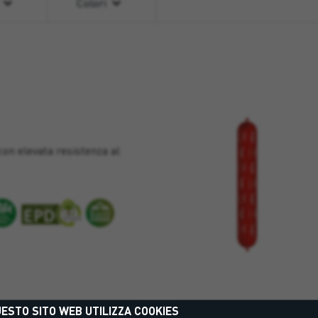
Colori
 con elevata resistenza al
ESTO SITO WEB UTILIZZA COOKIES