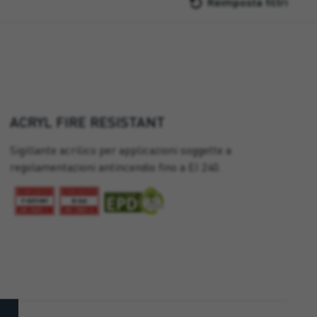
Reimposta filtri
ACRYL FIRE RESISTANT
Sigillante acrilico per applicazioni soggette a
regolamentazioni antincendio fino a EI 240.