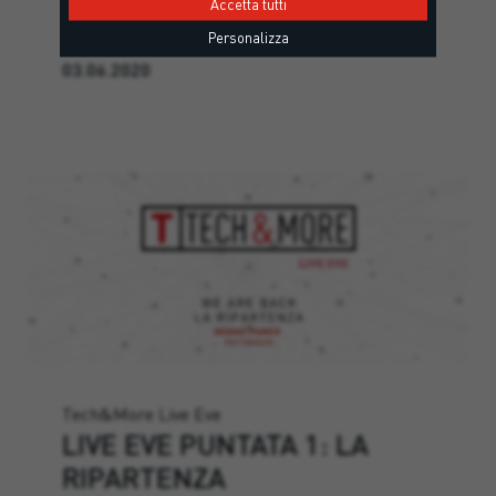
Accetta tutti
tecnologia e della gestione dei…
Personalizza
03.06.2020
Tech&More Live Eve
LIVE EVE PUNTATA 1: LA
RIPARTENZA