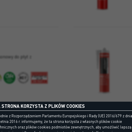
konowy do płyt z
 STRONA KORZYSTA Z PLIKÓW COOKIES
dnie z Rozporządzeniem Parlamentu Europejskiego i Rady (UE) 2016/679 z dni
etnia 2016 r. informujemy, że ta strona korzysta z własnych plików cookie
chnicznych oraz plików cookies podmiotów zewnętrznych, aby umożliwić lepszą