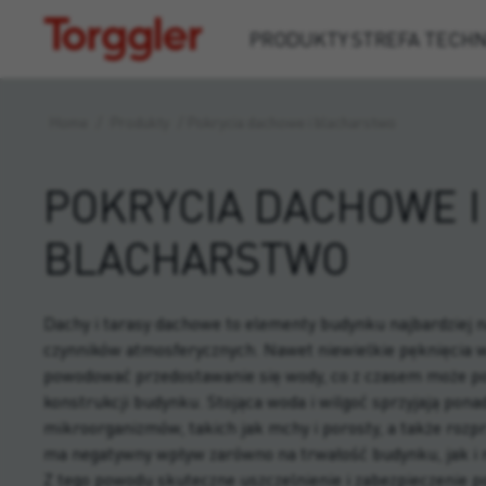
Torggler
PRODUKTY
STREFA TECH
Home
/
Produkty
/
Pokrycia dachowe i blacharstwo
POKRYCIA DACHOWE I
BLACHARSTWO
Dachy i tarasy dachowe to elementy budynku najbardziej n
czynników atmosferycznych. Nawet niewielkie pęknięcia
powodować przedostawanie się wody, co z czasem może po
konstrukcji budynku. Stojąca woda i wilgoć sprzyjają pona
mikroorganizmów, takich jak mchy i porosty, a także rozpr
ma negatywny wpływ zarówno na trwałość budynku, jak i 
Z tego powodu skuteczne uszczelnienie i zabezpieczenie 