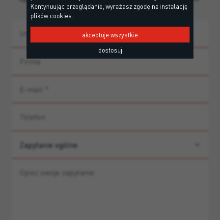
Kontynuując przeglądanie, wyrażasz zgodę na instalację
plików cookies.
akceptuje wszystkie
dostosuj