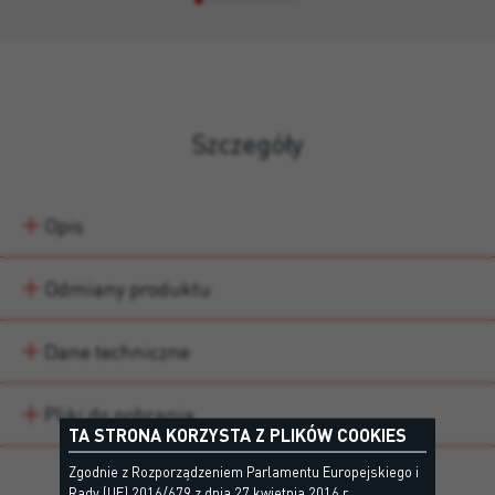
Szczegóły
Opis
Odmiany produktu
Dane techniczne
Pliki do pobrania
TA STRONA KORZYSTA Z PLIKÓW COOKIES
Zgodnie z Rozporządzeniem Parlamentu Europejskiego i
Rady (UE) 2016/679 z dnia 27 kwietnia 2016 r.