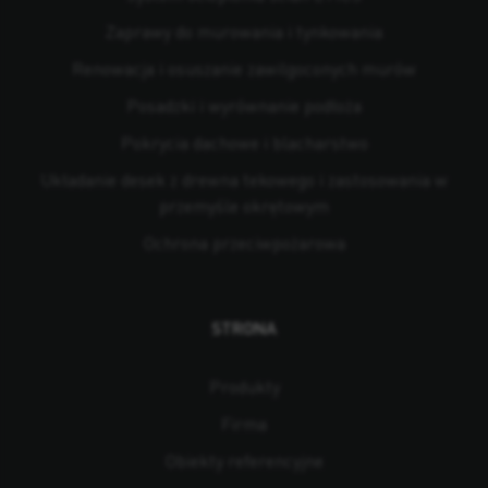
Zaprawy do murowania i tynkowania
Renowacja i osuszanie zawilgoconych murów
Posadzki i wyrównanie podłoża
Pokrycia dachowe i blacharstwo
Układanie desek z drewna tekowego i zastosowania w
przemyśle okrętowym
Ochrona przeciwpożarowa
STRONA
Produkty
Firma
Obiekty referencyjne