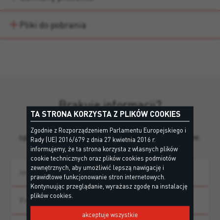
Pliki do pobrania
Brakuje informacji?
TA STRONA KORZYSTA Z PLIKÓW COOKIES
Skontaktuj się z naszym zespołem, aby uzyskać
Zgodnie z Rozporządzeniem Parlamentu Europejskiego i
spersonalizowane wsparcie i doradztwo produktowe.
Rady (UE) 2016/679 z dnia 27 kwietnia 2016 r.
informujemy, że ta strona korzysta z własnych plików
cookie technicznych oraz plików cookies podmiotów
zewnętrznych, aby umożliwić lepszą nawigację i
prawidłowe funkcjonowanie stron internetowych.
Kontynuując przeglądanie, wyrażasz zgodę na instalację
plików cookies.
akceptuje wszystkie