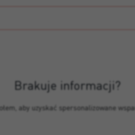
Brakuje informacji?
połem, aby uzyskać spersonalizowane wspa