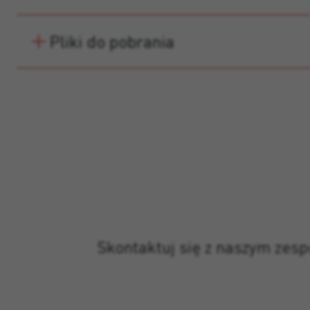
Pliki do pobrania
Skontaktuj się z naszym zes