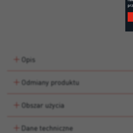
prz
Opis
Odmiany produktu
Obszar użycia
Dane techniczne