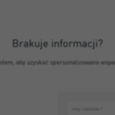
Brakuje informacji?
połem, aby uzyskać spersonalizowane wspa