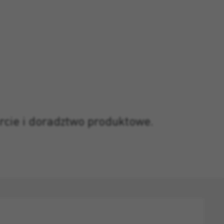
rcie i doradztwo produktowe.