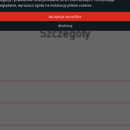
eglądanie, wyrażasz zgodę na instalację plików cookies.
akceptuje wszystkie
dostosuj
Szczegóły