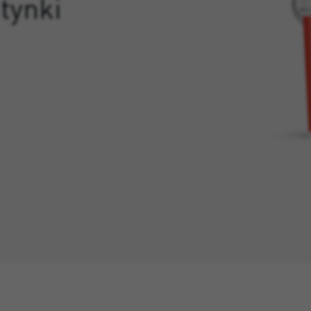
tynki