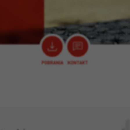
POBRANIA
KONTAKT