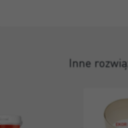
Inne rozwią
EKOR