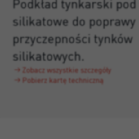
Podkład tynkarski pod 
silikatowe do poprawy
przyczepności tynków
silikatowych.
Zobacz wszystkie szczegóły
Pobierz kartę techniczną