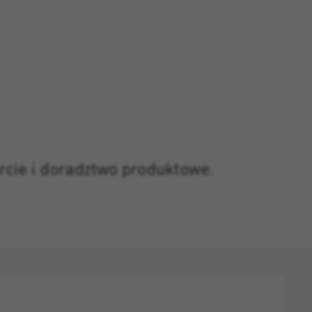
rcie i doradztwo produktowe.