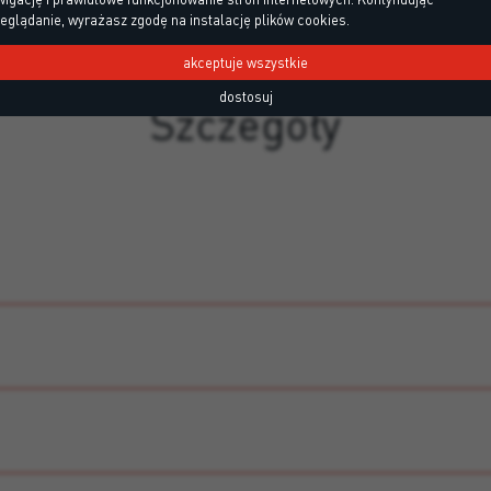
eglądanie, wyrażasz zgodę na instalację plików cookies.
akceptuje wszystkie
dostosuj
Szczegóły