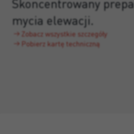
Skoncentrowany prepa
mycia elewacji.
Zobacz wszystkie szczegóły
Pobierz kartę techniczną