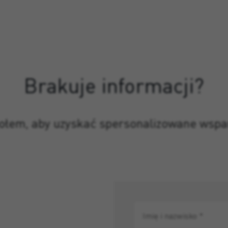
Brakuje informacji?
połem, aby uzyskać spersonalizowane wspa