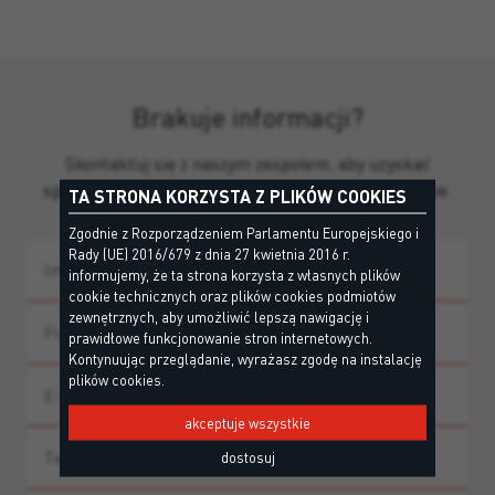
Brakuje informacji?
Skontaktuj się z naszym zespołem, aby uzyskać
spersonalizowane wsparcie i doradztwo produktowe.
TA STRONA KORZYSTA Z PLIKÓW COOKIES
Zgodnie z Rozporządzeniem Parlamentu Europejskiego i
Rady (UE) 2016/679 z dnia 27 kwietnia 2016 r.
informujemy, że ta strona korzysta z własnych plików
cookie technicznych oraz plików cookies podmiotów
zewnętrznych, aby umożliwić lepszą nawigację i
prawidłowe funkcjonowanie stron internetowych.
Kontynuując przeglądanie, wyrażasz zgodę na instalację
plików cookies.
akceptuje wszystkie
dostosuj