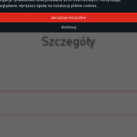
eglądanie, wyrażasz zgodę na instalację plików cookies.
akceptuje wszystkie
dostosuj
Szczegóły