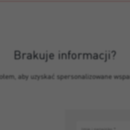
Brakuje informacji?
połem, aby uzyskać spersonalizowane wspa