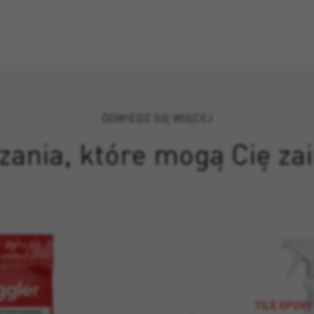
DOWIEDZ SIĘ WIĘCEJ
zania, które mogą Cię z
TILE EPOX