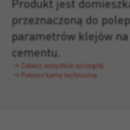
Produkt jest domieszk
przeznaczoną do polep
parametrów klejów na 
cementu.
Zobacz wszystkie szczegóły
Pobierz kartę techniczną