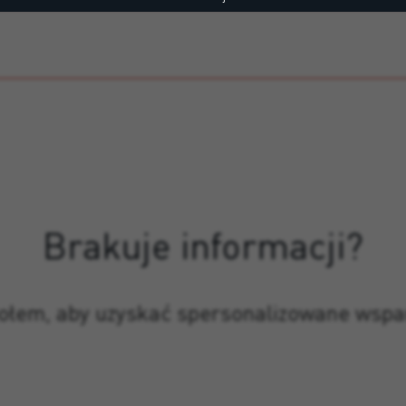
Brakuje informacji?
połem, aby uzyskać spersonalizowane wspa