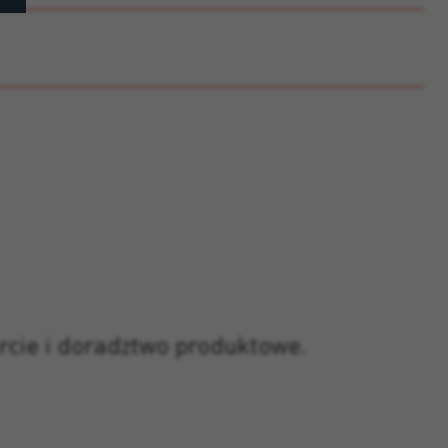
rcie i doradztwo produktowe.