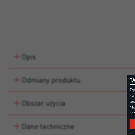
Opis
Odmiany produktu
TA
Zgo
kwi
Obszar użycia
te
naw
prz
Dane techniczne