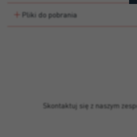
Pliki do pobrania
Skontaktuj się z naszym zes