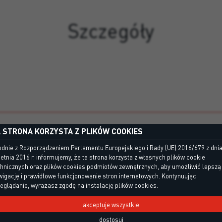
Szczegóły
 STRONA KORZYSTA Z PLIKÓW COOKIES
dnie z Rozporządzeniem Parlamentu Europejskiego i Rady (UE) 2016/679 z dni
etnia 2016 r. informujemy, że ta strona korzysta z własnych plików cookie
chnicznych oraz plików cookies podmiotów zewnętrznych, aby umożliwić lepszą
igację i prawidłowe funkcjonowanie stron internetowych. Kontynuując
eglądanie, wyrażasz zgodę na instalację plików cookies.
akceptuje wszystkie
dostosuj