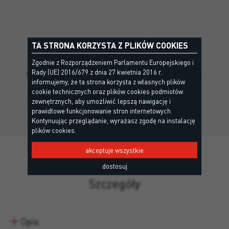
TA STRONA KORZYSTA Z PLIKÓW COOKIES
EKOR KD
Zgodnie z Rozporządzeniem Parlamentu Europejskiego i
Rady (UE) 2016/679 z dnia 27 kwietnia 2016 r.
Gotowy akrylowy klej do: płytek ceramicznych, gipsowych,
informujemy, że ta strona korzysta z własnych plików
kamiennych oraz dekoracyjnych…
cookie technicznych oraz plików cookies podmiotów
zewnętrznych, aby umożliwić lepszą nawigację i
prawidłowe funkcjonowanie stron internetowych.
Kontynuując przeglądanie, wyrażasz zgodę na instalację
plików cookies.
akceptuje wszystkie
dostosuj
Szczegóły
Opis