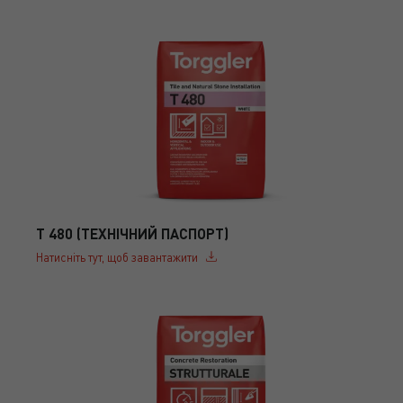
T 480 (ТЕХНІЧНИЙ ПАСПОРТ)
Натисніть тут, щоб завантажити