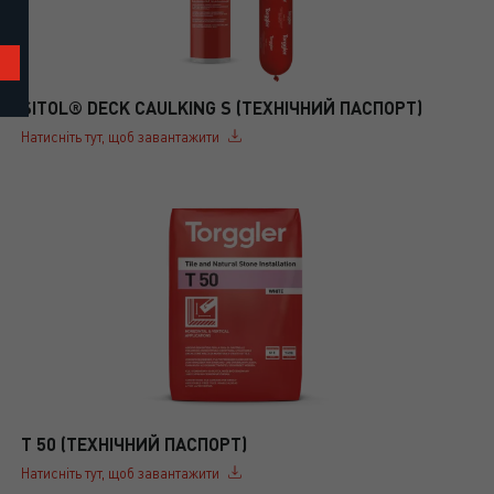
SITOL® DECK CAULKING S (ТЕХНІЧНИЙ ПАСПОРТ)
Натисніть тут, щоб завантажити
T 50 (ТЕХНІЧНИЙ ПАСПОРТ)
Натисніть тут, щоб завантажити