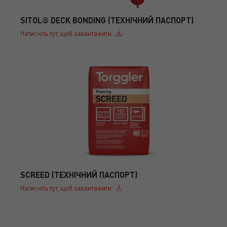
SITOL® DECK BONDING (ТЕХНІЧНИЙ ПАСПОРТ)
Натисніть тут, щоб завантажити
SCREED (ТЕХНІЧНИЙ ПАСПОРТ)
Натисніть тут, щоб завантажити