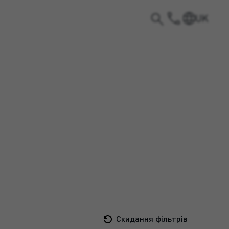
UK
Скидання фільтрів