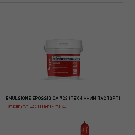
EMULSIONE EPOSSIDICA 723 (ТЕХНІЧНИЙ ПАСПОРТ)
Натисніть тут, щоб завантажити