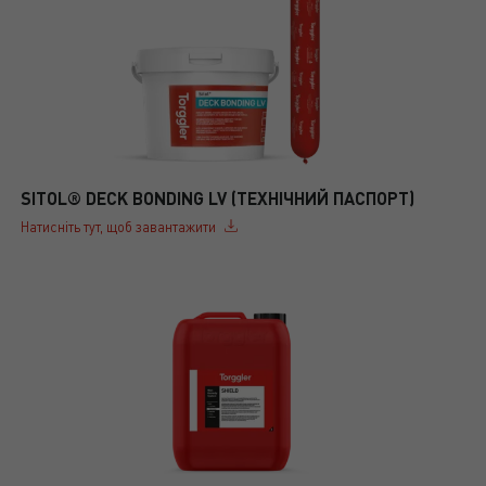
SITOL® DECK BONDING LV (ТЕХНІЧНИЙ ПАСПОРТ)
Натисніть тут, щоб завантажити