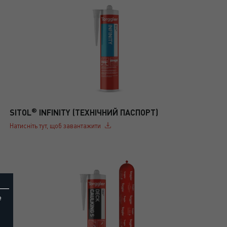
®
SITOL
INFINITY (ТЕХНІЧНИЙ ПАСПОРТ)
Натисніть тут, щоб завантажити
e