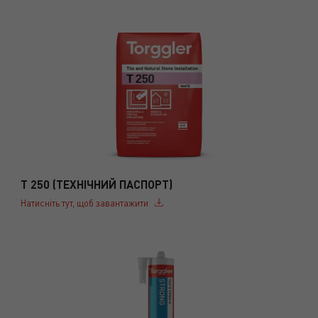
T 250 (ТЕХНІЧНИЙ ПАСПОРТ)
Натисніть тут, щоб завантажити