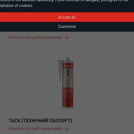
tallation of cookies.
Accept all
Customize
SITOL® M.E.D. (ТЕХНІЧНИЙ ПАСПОРТ)
Натисніть тут, щоб завантажити
TACK (ТЕХНІЧНИЙ ПАСПОРТ)
Натисніть тут, щоб завантажити