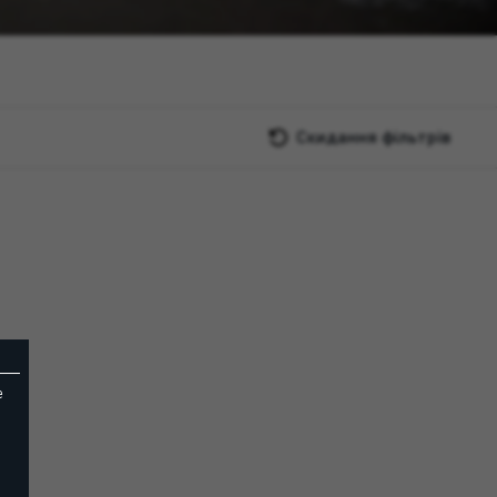
Скидання фільтрів
e