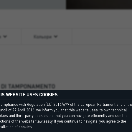
и
Кольори
O DI TAMPONAMENTO
IS WEBSITE USES COOKIES
критими порами для
них швів.
compliance with Regulation (EU) 2016/679 of the European Parliament and of th
ncil of 27 April 2016, we inform you, that this website uses its own technical
kies and third-party cookies, so that you can navigate efficiently and use the
ctions of the website flawlessly. If you continue to navigate, you agree to the
tallation of cookies.