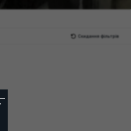
Скидання фільтрів
e