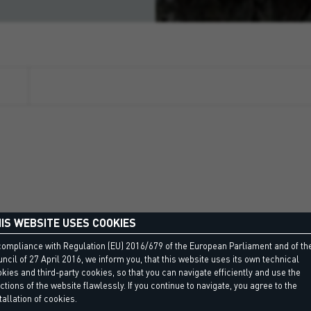
IS WEBSITE USES COOKIES
ний клей для з'єднання
compliance with Regulation (EU) 2016/679 of the European Parliament and of th
ncil of 27 April 2016, we inform you, that this website uses its own technical
kies and third-party cookies, so that you can navigate efficiently and use the
ctions of the website flawlessly. If you continue to navigate, you agree to the
tallation of cookies.