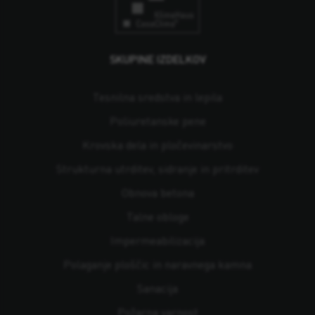
SKUPINE IZDELKOV
Tesnilna sredstva in lepila
Poliuretanske pene
Krovska dela in pločevinarstvo
Strukturna utrditev, sidranje in pritrditev
Obnova betona
Talne obloge
Impermeabilizacija
Polaganje ploščic in naravnega kamna
Sanacija
Požarna varnost