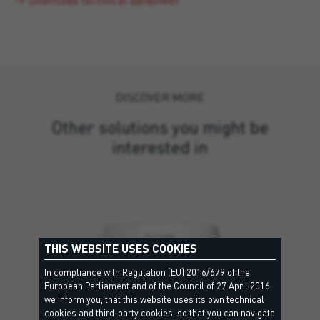
Download technical datasheet
DISCOVER MORE
Other solutions you might be
interested in
THIS WEBSITE USES COOKIES
In compliance with Regulation (EU) 2016/679 of the
European Parliament and of the Council of 27 April 2016,
we inform you, that this website uses its own technical
cookies and third-party cookies, so that you can navigate