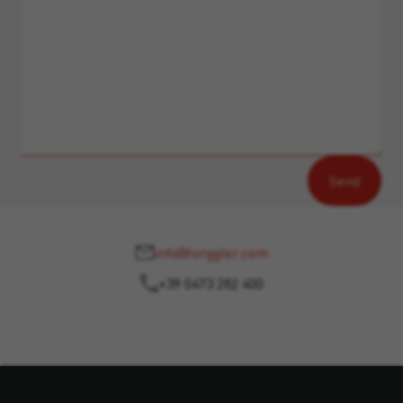
info@torggler.com
+39 0473 282 400