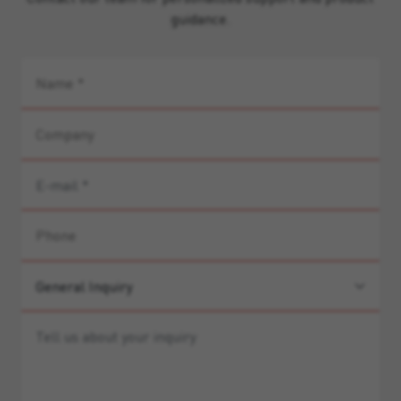
guidance.