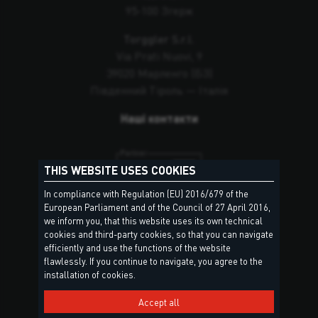
95-100 Згерж
Torggler S.r.l.
Via Prati Nuovi, 9
39020 Марленго (БЗ)
Південний Тіроль — Італія
Наші контакти
THIS WEBSITE USES COOKIES
In compliance with Regulation (EU) 2016/679 of the
European Parliament and of the Council of 27 April 2016,
we inform you, that this website uses its own technical
cookies and third-party cookies, so that you can navigate
ГРУПИ ТОВАРІВ
efficiently and use the functions of the website
flawlessly. If you continue to navigate, you agree to the
installation of cookies.
Герметики та клеї
Accept all
Поліуретанові піни