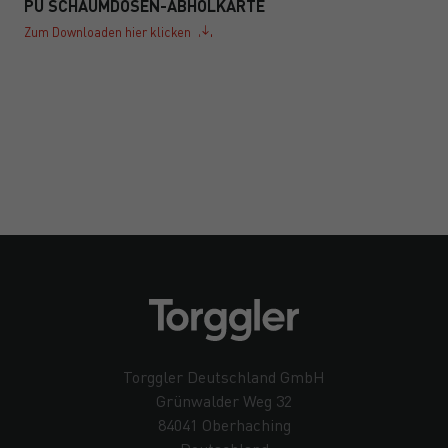
PU SCHAUMDOSEN-ABHOLKARTE
Zum Downloaden hier klicken
Torggler Deutschland GmbH
Grünwalder Weg 32
84041 Oberhaching