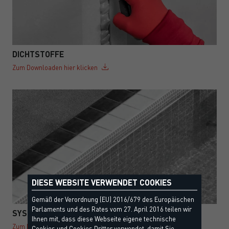
DICHTSTOFFE
Zum Downloaden hier klicken
DIESE WEBSITE VERWENDET COOKIES
Gemäß der Verordnung (EU) 2016/679 des Europäischen
Parlaments und des Rates vom 27. April 2016 teilen wir
SYSTEMLÖSUNG SCHWIMMBADBAU
Ihnen mit, dass diese Webseite eigene technische
Zum Downloaden hier klicken
Cookies und Cookies Dritter verwendet, damit Sie