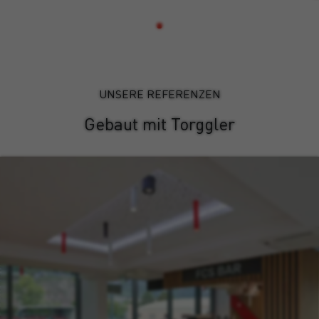
UNSERE REFERENZEN
Gebaut mit Torggler