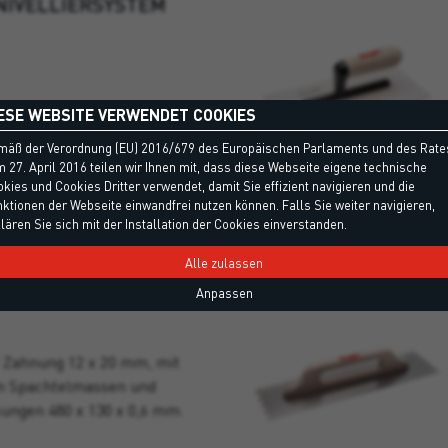
NIVELLIERSYSTEM
ESE WEBSITE VERWENDET COOKIES
mäß der Verordnung (EU) 2016/679 des Europäischen Parlaments und des Rate
 27. April 2016 teilen wir Ihnen mit, dass diese Webseite eigene technische
kies und Cookies Dritter verwendet, damit Sie effizient navigieren und die
ktionen der Webseite einwandfrei nutzen können. Falls Sie weiter navigieren,
lären Sie sich mit der Installation der Cookies einverstanden.
Alle zulassen
Anpassen
OLZGRIFF T12
 Zahnung 12 x 20 mm, mit
on Spachtelmassen und
ngen 480 x 130 x 0,6 mm.