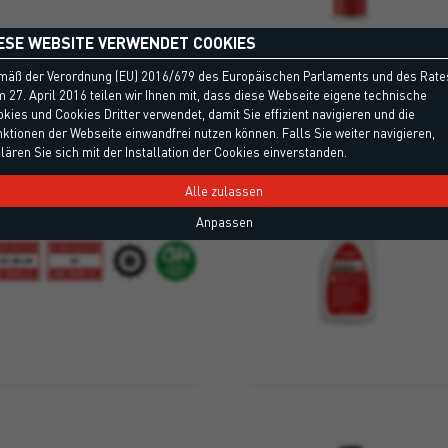
ESE WEBSITE VERWENDET COOKIES
mäß der Verordnung (EU) 2016/679 des Europäischen Parlaments und des Rate
 27. April 2016 teilen wir Ihnen mit, dass diese Webseite eigene technische
kies und Cookies Dritter verwendet, damit Sie effizient navigieren und die
ktionen der Webseite einwandfrei nutzen können. Falls Sie weiter navigieren,
lären Sie sich mit der Installation der Cookies einverstanden.
mmelresistenter Silikon-
Alle zulassen
-Modul.
Anpassen