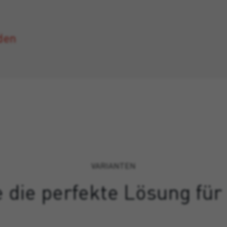
den
VARIANTEN
 die perfekte Lösung für 