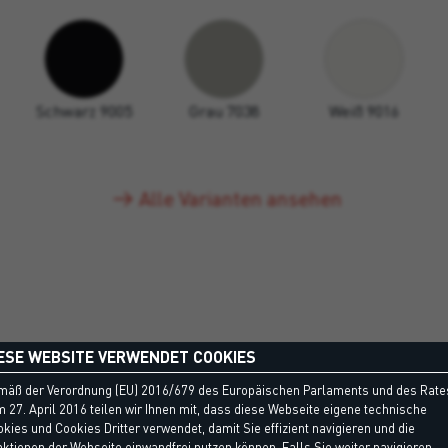
Schwarz 9005
Grau 7038
Weiß 9016
Alle Varianten ansehen
ESE WEBSITE VERWENDET COOKIES
mäß der Verordnung (EU) 2016/679 des Europäischen Parlaments und des Rate
 27. April 2016 teilen wir Ihnen mit, dass diese Webseite eigene technische
kies und Cookies Dritter verwendet, damit Sie effizient navigieren und die
ktionen der Webseite einwandfrei nutzen können. Falls Sie weiter navigieren,