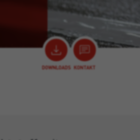
DOWNLOADS
KONTAKT