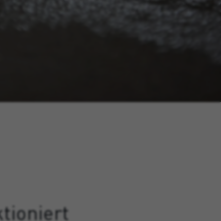
tioniert