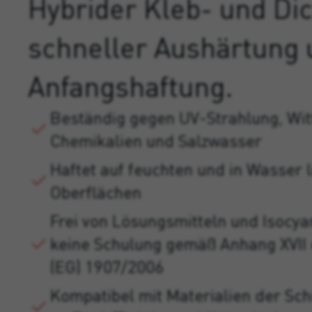
Hybrider Kleb- und Dic
schneller Aushärtung
Anfangshaftung.
Beständig gegen UV-Strahlung, Wit
Chemikalien und Salzwasser
Haftet auf feuchten und in Wasser 
Oberflächen
Frei von Lösungsmitteln und Isocya
keine Schulung gemäß Anhang XVII
(EG) 1907/2006
Kompatibel mit Materialien der Schi