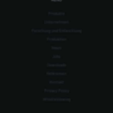
Produkte
Unternehmen
Forschung und Entwicklung
Produktion
News
Jobs
Downloads
Referenzen
Kontakt
Privacy Policy
Whistleblowing