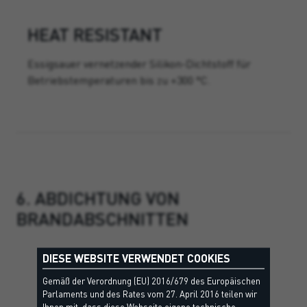
HEAT RESISTANT
Essigsauer vernetzender Silikon-Dichtstoff für
Betriebstemperaturen bis zu +300 °C.
6. ABDICHTUNG VON
BRANDABSCHNITTEN
DIESE WEBSITE VERWENDET COOKIES
Gemäß der Verordnung (EU) 2016/679 des Europäischen
Parlaments und des Rates vom 27. April 2016 teilen wir
Ihnen mit, dass diese Webseite eigene technische