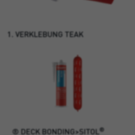
1. VERKLEBUNG TEAK
®
® DECK BONDING>SITOL