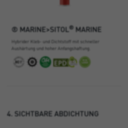
®
® MARINE>SITOL
MARINE
Hybrider Kleb- und Dichtstoff mit schneller
Aushärtung und hoher Anfangshaftung.
4. SICHTBARE ABDICHTUNG