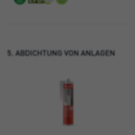
5. ABDICHTUNG VON ANLAGEN