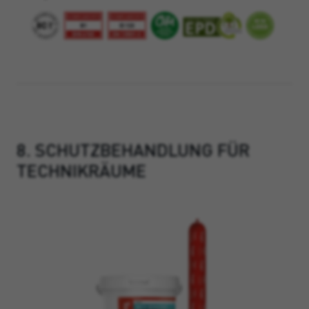
8. SCHUTZBEHANDLUNG FÜR
TECHNIKRÄUME