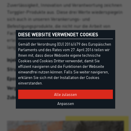
Zuverlässigkeit, Innovation und Verantwortung zeichnen
Torggler-Produkte aus. Diese drei Werte wiederspiegeln
sich auch in unseren Verankerungs- und
Befestigungsprodukte, die nicht nur die Arbeit von
Fachinstallateuren oder einfachen Heimwerker
DIESE WEBSITE VERWENDET COOKIES
erleichtern, sondern auch dafür sorgen, dass die
Gemäß der Verordnung (EU) 2016/679 des Europäischen
langfristige Leistungsfähigkeit gesichert ist.
Parlaments und des Rates vom 27. April 2016 teilen wir
Ihnen mit, dass diese Webseite eigene technische
Injektionsmörtel
Cookies und Cookies Dritter verwendet, damit Sie
effizient navigieren und die Funktionen der Webseite
Strukturelle Konsolidierung
einwandfrei nutzen können. Falls Sie weiter navigieren,
erklären Sie sich mit der Installation der Cookies
Epoxid-Klebstoffe
einverstanden.
Vergussmörtel
Alle zulassen
Zubehör für Befestigungen
Anpassen