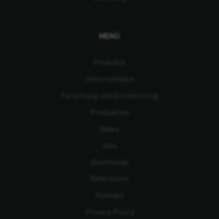
MENÜ
Produkte
Unternehmen
Forschung und Entwicklung
Produktion
News
Jobs
Downloads
Referenzen
Kontakt
Privacy Policy