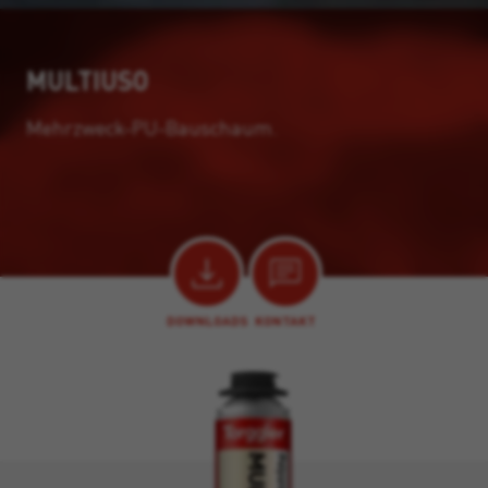
MULTIUSO
Mehrzweck-PU-Bauschaum.
DOWNLOADS
KONTAKT