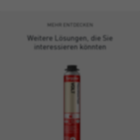
MEHR ENTDECKEN
Weitere Lösungen, die Sie
interessieren könnten