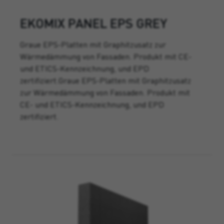
EKOMIX PANEL EPS GREY
Graue EPS-Platten mit Graphitzusatz zur
Wärmedämmung von Fassaden. Produkt mit CE-
und ETICS-Kennzeichnung, und EPD
zertifiziert.Graue EPS-Platten mit Graphitzusatz
zur Wärmedämmung von Fassaden. Produkt mit
CE- und ETICS-Kennzeichnung, und EPD
zertifiziert.