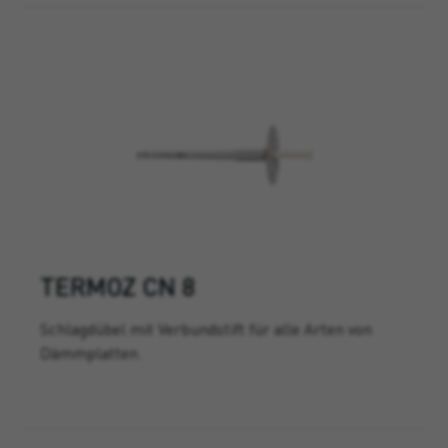
TERMOZ CN 8
Schlagdübel mit Verbundstift für alle Arten von
Dämmplatten.