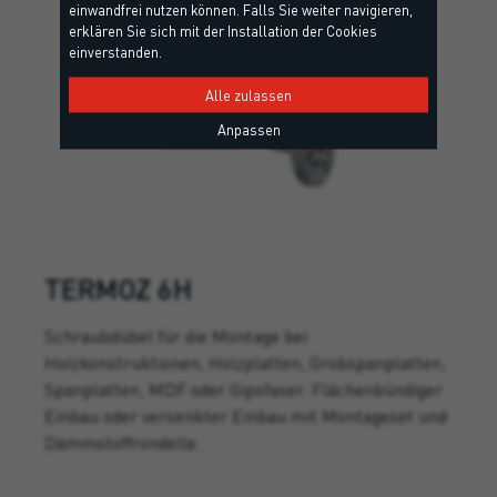
einwandfrei nutzen können. Falls Sie weiter navigieren,
erklären Sie sich mit der Installation der Cookies
einverstanden.
Alle zulassen
Anpassen
TERMOZ 6H
Schraubdübel für die Montage bei
Holzkonstruktionen, Holzplatten, Grobspanplatten,
Spanplatten, MDF oder Gipsfaser. Flächenbündiger
Einbau oder versenkter Einbau mit Montageset und
Dämmstoffrondelle.