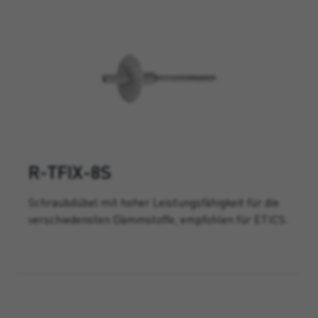
R-TFIX-8S
Schraubdübel mit hoher Leistungsfähigkeit für die
verschiedensten Dämmstoffe, empfohlen für ETICS.