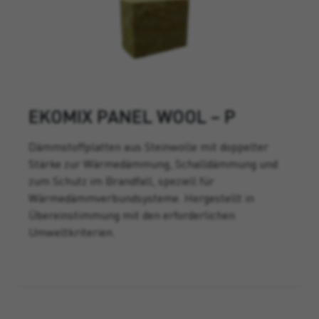
EKOMIX PANEL WOOL – P
Dämmstoffplatten aus Steinwolle mit doppelter
Stärke zur Wärmedämmung, Schalldämmung und
zum Schutz im Brandfall, speziell für
Wärmedämmverbundsysteme. Hergestellt in
Übereinstimmung mit den erforderlichen
Umweltkriterien.