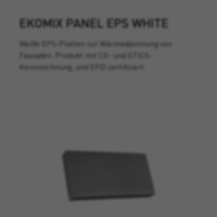
EKOMIX PANEL EPS WHITE
Weiße EPS-Platten zur Wärmedämmung von
Fassaden. Produkt mit CE- und ETICS-
Kennzeichnung, und EPD-zertifiziert.