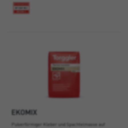
EKOMIX
Pulverförmiger Kleber und Spachtelmasse auf