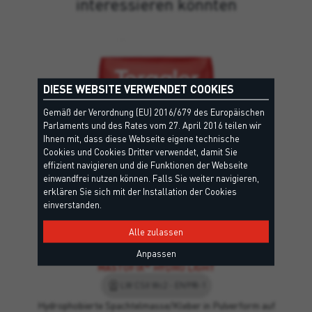
interessieren könnten
DIESE WEBSITE VERWENDET COOKIES
Gemäß der Verordnung (EU) 2016/679 des Europäischen
Parlaments und des Rates vom 27. April 2016 teilen wir
Ihnen mit, dass diese Webseite eigene technische
Cookies und Cookies Dritter verwendet, damit Sie
effizient navigieren und die Funktionen der Webseite
einwandfrei nutzen können. Falls Sie weiter navigieren,
erklären Sie sich mit der Installation der Cookies
einverstanden.
Alle zulassen
Anpassen
®
MASTOFIX
HYDRO LIGHT
LW CSII Wc2 - EN998-1
Hydrophobierte Spachtelmasse/Kleber in Pulverform auf