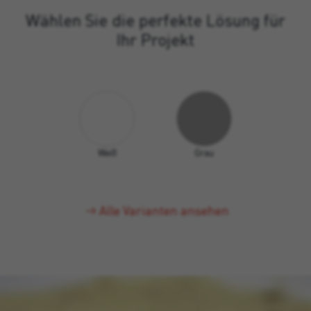
Wählen Sie die perfekte Lösung für
Ihr Projekt
Weiß
Grau
Alle Varianten ansehen