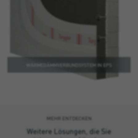
WÄRMEDÄMMVERBUNDSYSTEM IN EPS
MEHR ENTDECKEN
Weitere Lösungen, die Sie