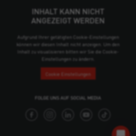
INHALT KANN NICHT
ANGEZEIGT WERDEN
Aufgrund Ihrer getätigten Cookie-Einstellungen
können wir diesen Inhalt nicht anzeigen. Um den
Inhalt zu visualisieren bitten wir Sie die Cookie-
Einstellungen zu ändern.
Cookie Einstellungen
FOLGE UNS AUF SOCIAL MEDIA