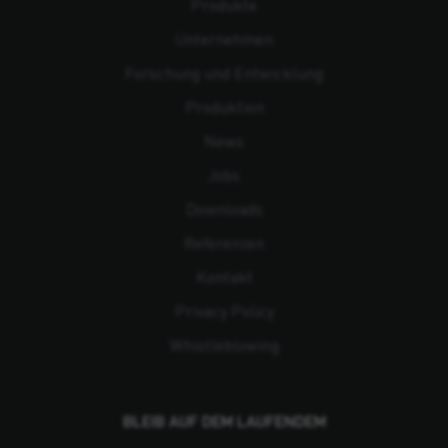
Produkte
Unternehmen
Forschung und Entwicklung
Produktion
News
Jobs
Downloads
Referenzen
Kontakt
Privacy Policy
Whistleblowing
BLEIB AUF DEM LAUFENDEM