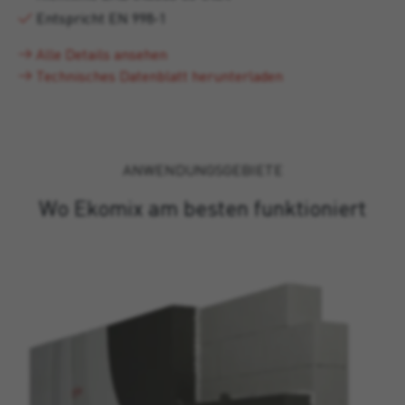
Entspricht EN 998-1
Alle Details ansehen
Technisches Datenblatt herunterladen
ANWENDUNGSGEBIETE
Wo Ekomix am besten funktioniert