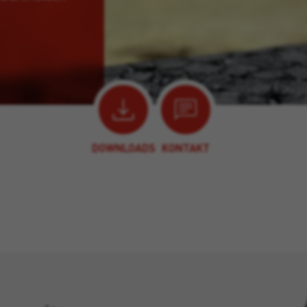
DOWNLOADS
KONTAKT