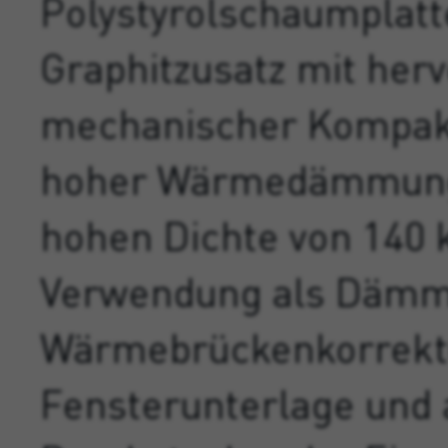
Polystyrolschaumplatt
Graphitzusatz mit her
mechanischer Kompakt
hoher Wärmedämmung
hohen Dichte von 140 
Verwendung als Dämm
Wärmebrückenkorrekt
Fensterunterlage und a