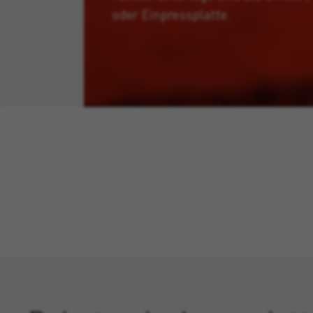
oder Einpressplatte.