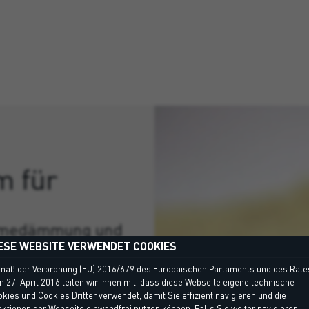
m für
ärmedämmung und
ESE WEBSITE VERWENDET COOKIES
mäß der Verordnung (EU) 2016/679 des Europäischen Parlaments und des Rate
den Außen- und
 27. April 2016 teilen wir Ihnen mit, dass diese Webseite eigene technische
kies und Cookies Dritter verwendet, damit Sie effizient navigieren und die
ktionen der Webseite einwandfrei nutzen können. Falls Sie weiter navigieren,