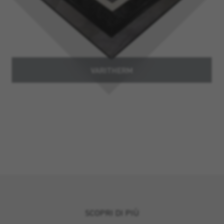
VARITHERM
SCOPRI DI PIÙ