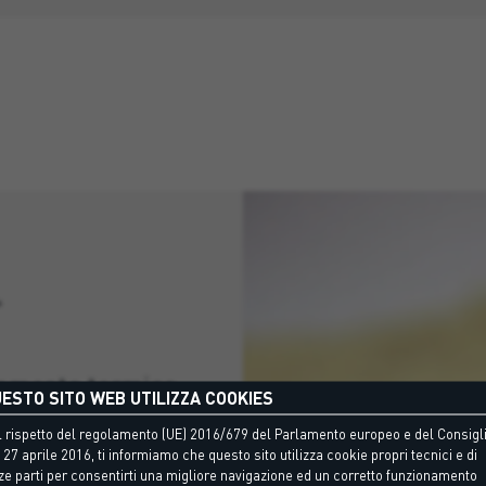
r
lamento termico
ESTO SITO WEB UTILIZZA COOKIES
 rispetto del regolamento (UE) 2016/679 del Parlamento europeo e del Consigli
 27 aprile 2016, ti informiamo che questo sito utilizza cookie propri tecnici e di
nterno ed esterno
ze parti per consentirti una migliore navigazione ed un corretto funzionamento