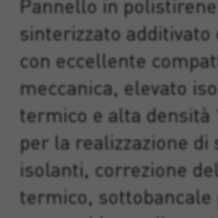
Pannello in polistiren
sinterizzato additivato
con eccellente compat
meccanica, elevato is
termico e alta densità
per la realizzazione di
isolanti, correzione de
termico, sottobancale 