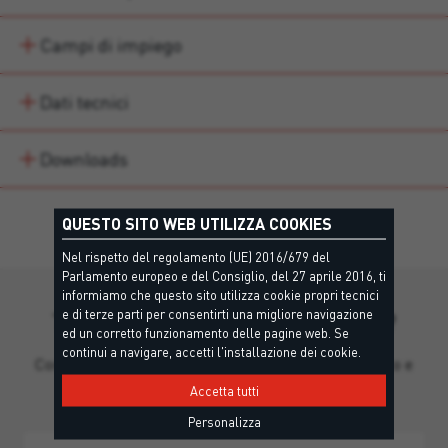
Campi di impiego
Dati tecnici
Downloads
QUESTO SITO WEB UTILIZZA COOKIES
Nel rispetto del regolamento (UE) 2016/679 del
Parlamento europeo e del Consiglio, del 27 aprile 2016, ti
informiamo che questo sito utilizza cookie propri tecnici
e di terze parti per consentirti una migliore navigazione
Ti manca qualche informazione?
ed un corretto funzionamento delle pagine web. Se
continui a navigare, accetti l'installazione dei cookie.
Contatta il nostro team per supporto personalizzato e
guida ai prodotti.
Accetta tutti
Personalizza