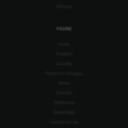
Attrezzi
PAGINE
Home
Prodotti
Azienda
Ricerca e sviluppo
News
Contatti
Referenze
Downloads
Lavora con noi