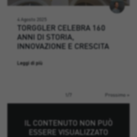
4 Agosto 2025
TORGGLER CELEBRA 160
ANNI DI STORIA,
INNOVAZIONE E CRESCITA
Leggi di più
1/7
Prossimo
»
IL CONTENUTO NON PUÒ
ESSERE VISUALIZZATO