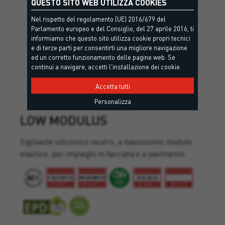
QUESTO SITO WEB UTILIZZA COOKIES
Nel rispetto del regolamento (UE) 2016/679 del
Parlamento europeo e del Consiglio, del 27 aprile 2016, ti
informiamo che questo sito utilizza cookie propri tecnici
e di terze parti per consentirti una migliore navigazione
ed un corretto funzionamento delle pagine web. Se
continui a navigare, accetti l'installazione dei cookie.
Accetta tutti
Personalizza
LOW MODULUS
Sigillante siliconico neutro, a bassissimo modulo
elastico, per impieghi in facciata e a pavimento.