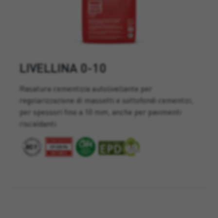
LIVELLINA 0-10
Rasatura cementizia autolivellante per
regolarizzazione di massetti e sottofondi cementizi,
per spessori fino a 10 mm, anche per pavimenti
riscaldanti.