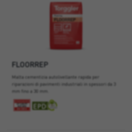
FLOORREP
Malta cementizia autolivellante rapida per
riparazioni di pavimenti industriali in spessori da 3
mm fino a 30 mm.