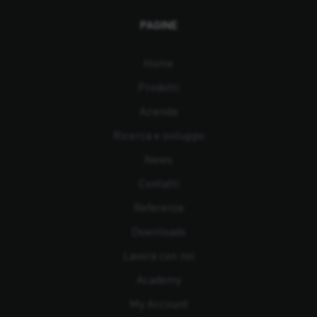
PAGINE
Home
Prodotti
Azienda
Ricerca e sviluppo
News
Contatti
Referenze
Downloads
Lavora con noi
Academy
My Account