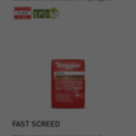
FAST SCREED