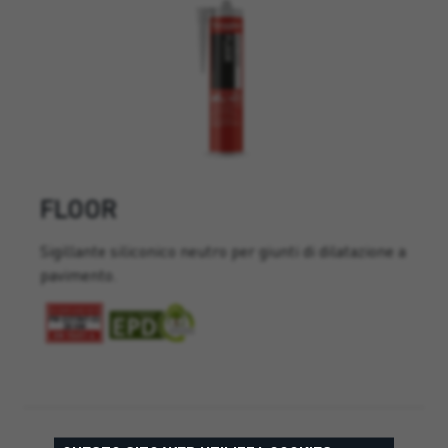
FLOOR
Sigillante siliconico neutro per giunti di dilatazione a
pavimento.