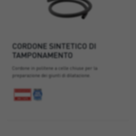
CORDONE SINTETICO DI
TAMPONAMENTO
Cordone in politene a celle chiuse per la
preparazione dei giunti di dilatazione.