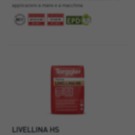
applicazioni a mano e a macchina.
LIVELLINA HS