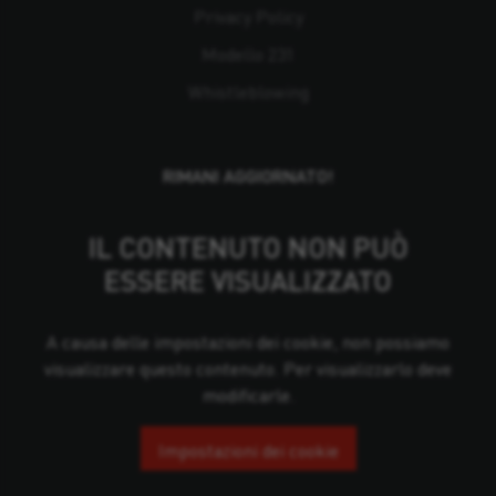
Privacy Policy
Modello 231
Whistleblowing
RIMANI AGGIORNATO!
IL CONTENUTO NON PUÒ
ESSERE VISUALIZZATO
A causa delle impostazioni dei cookie, non possiamo
visualizzare questo contenuto. Per visualizzarlo deve
modificarle.
Impostazioni dei cookie