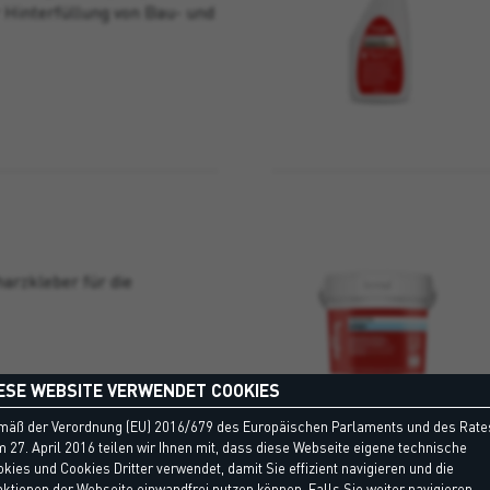
r Hinterfüllung von Bau- und
arzkleber für die
ESE WEBSITE VERWENDET COOKIES
mäß der Verordnung (EU) 2016/679 des Europäischen Parlaments und des Rate
 27. April 2016 teilen wir Ihnen mit, dass diese Webseite eigene technische
kies und Cookies Dritter verwendet, damit Sie effizient navigieren und die
ktionen der Webseite einwandfrei nutzen können. Falls Sie weiter navigieren,