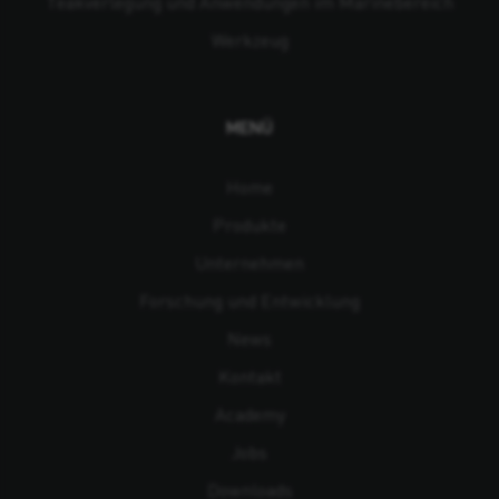
Teakverlegung und Anwendungen im Marinebereich
Werkzeug
MENÜ
Home
Produkte
Unternehmen
Forschung und Entwicklung
News
Kontakt
Academy
Jobs
Downloads