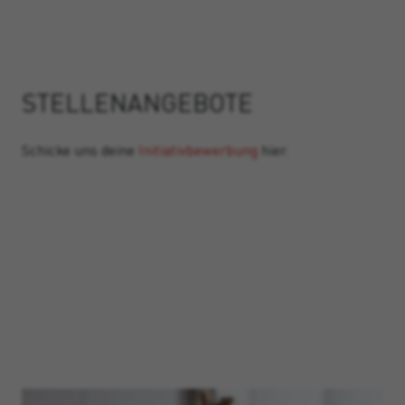
STELLENANGEBOTE
Schicke uns deine
Initiativbewerbung
hier.