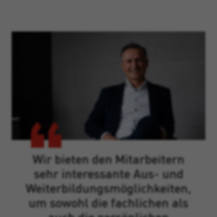
Wir bieten den Mitarbeitern
sehr interessante Aus- und
Weiterbildungsmöglichkeiten,
um sowohl die fachlichen als
auch die persönlichen