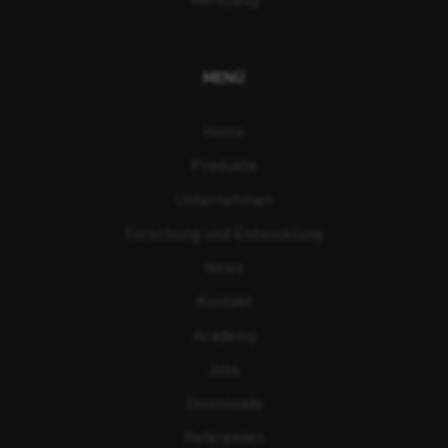
MENÜ
Home
Produkte
Unternehmen
Forschung und Entwicklung
News
Kontakt
Academy
Jobs
Downloads
Referenzen