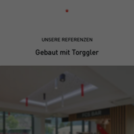
UNSERE REFERENZEN
Gebaut mit Torggler