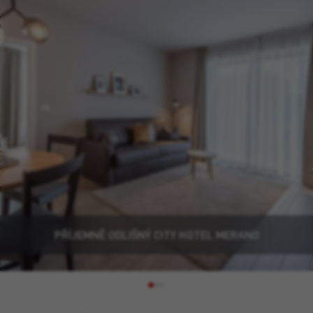
PŘÍJEMNĚ ODLIŠNÝ CITY HOTEL MERANO