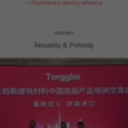
Prohlédnout všechny reference
NOVINKY
Aktuality & Pohledy