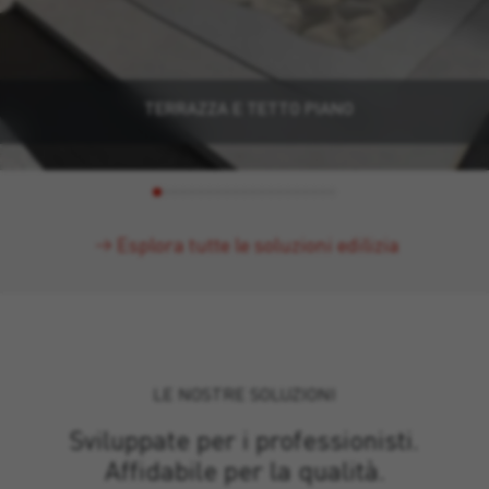
TERRAZZA E TETTO PIANO
Esplora tutte le soluzioni edilizia
LE NOSTRE SOLUZIONI
Sviluppate per i professionisti.
Affidabile per la qualità.