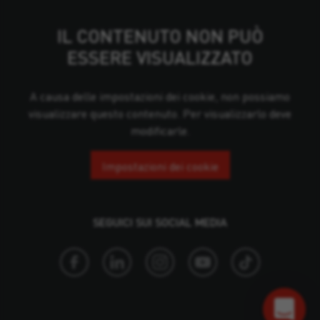
IL CONTENUTO NON PUÒ
ESSERE VISUALIZZATO
A causa delle impostazioni dei cookie, non possiamo
visualizzare questo contenuto. Per visualizzarlo deve
modificarle.
Impostazioni dei cookie
SEGUICI SUI SOCIAL MEDIA