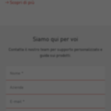
Scopri di più
Siamo qui per voi
Contatta il nostro team per supporto personalizzato e
guida sui prodotti.