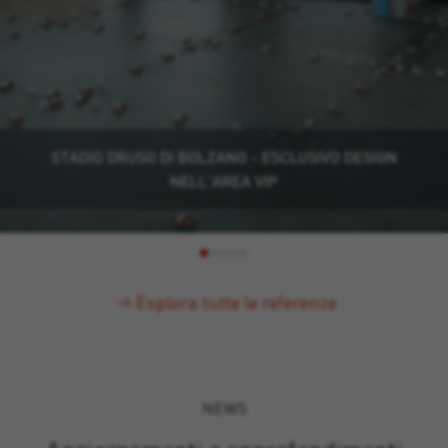
STADIO DRUSO DI BOLZANO - ESCLUSIVO DESIGN
NELL'AREA VIP
Esplora tutte le referenze
NEWS