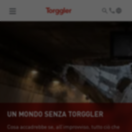
Torggler
UN MONDO SENZA TORGGLER
Cosa accadrebbe se, all’improvviso, tutto ciò che